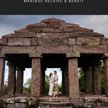
MARIAGE HÉLOÏSE & BENOIT