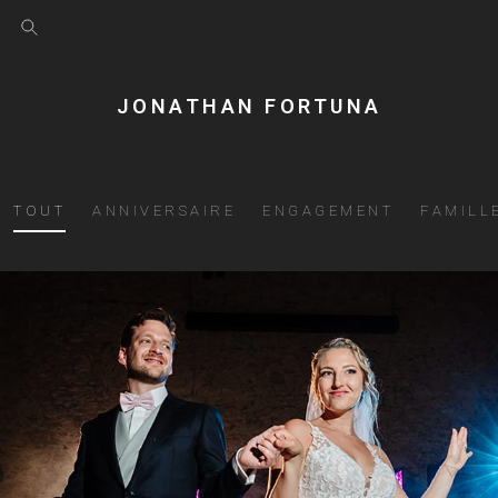
JONATHAN FORTUNA
TOUT
ANNIVERSAIRE
ENGAGEMENT
FAMILL